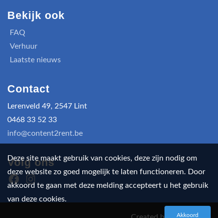
Bekijk ook
FAQ
Verhuur
Laatste nieuws
Contact
Lerenveld 49, 2547 Lint
0468 33 52 33
info@content2rent.be
Deze site maakt gebruik van cookies, deze zijn nodig om
Volg ons
deze website zo goed mogelijk te laten functioneren. Door
akkoord te gaan met deze melding accepteert u het gebruik
van deze cookies.
Akkoord
Created by
SAM Rental