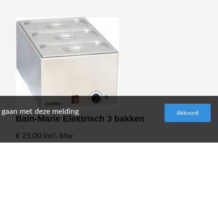
e gaan met deze melding
Akkoord
Bain-Marie Elektrisch 3 bakken
€ 25,00
incl. btw