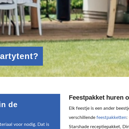
partytent?
Feestpakket huren 
in de
Elk feestje is een ander beest
verschillende
feestpakketten
:
eriaal voor nodig. Dat is
Starshade receptiepakket, Din