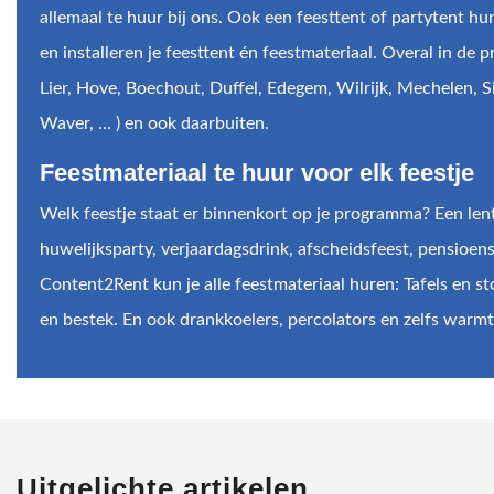
allemaal te huur bij ons. Ook een feesttent of partytent h
en installeren je feesttent én feestmateriaal. Overal in de 
Lier, Hove, Boechout, Duffel, Edegem, Wilrijk, Mechelen, S
Waver, … ) en ook daarbuiten.
Feestmateriaal te huur voor elk feestje
Welk feestje staat er binnenkort op je programma? Een le
huwelijksparty, verjaardagsdrink, afscheidsfeest, pensioens
Content2Rent kun je alle feestmateriaal huren: Tafels en s
en bestek. En ook drankkoelers, percolators en zelfs warm
Uitgelichte artikelen