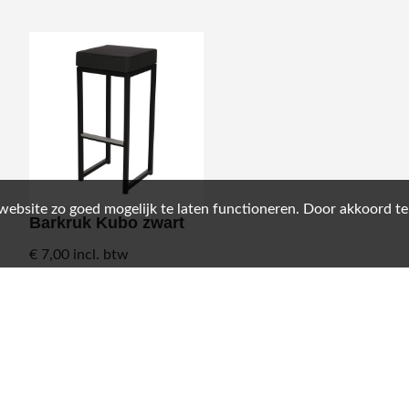
 website zo goed mogelijk te laten functioneren. Door akkoord t
Barkruk Kubo zwart
€ 7,00
incl. btw