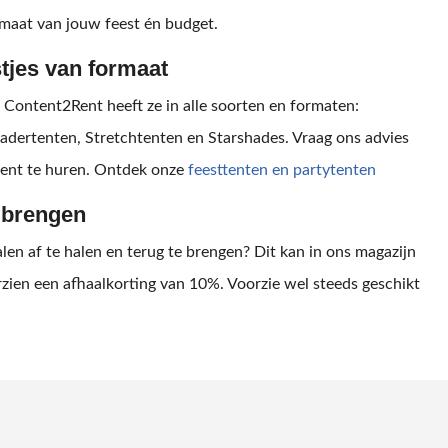
 maat van jouw feest én budget.
stjes van formaat
? Content2Rent heeft ze in alle soorten en formaten:
adertenten, Stretchtenten en Starshades. Vraag ons advies
 tent te huren. Ontdek onze
feesttenten en partytenten
ugbrengen
len af te halen en terug te brengen? Dit kan in ons magazijn
orzien een afhaalkorting van 10%. Voorzie wel steeds geschikt