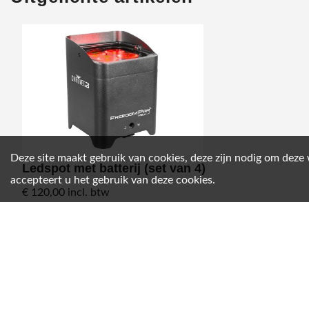
Deze site maakt gebruik van cookies, deze zijn nodig om deze
Ledspot met batterij (set van 4)
accepteert u het gebruik van deze cookies.
€ 120,00
incl. btw