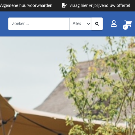
Algemene huurvoorwaarden
vraag hier vrijblijvend uw offerte!
0