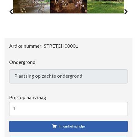
Artikelnummer:
STRETCH00001
Ondergrond
Prijs op aanvraag
In winkelmandje