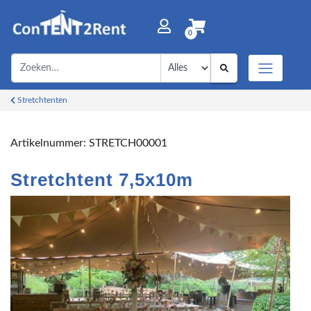
0
Stretchtenten
Artikelnummer:
STRETCH00001
Stretchtent 7,5x10m