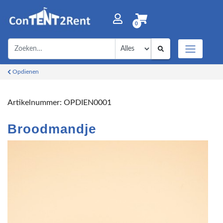
0
Opdienen
Artikelnummer:
OPDIEN0001
Broodmandje