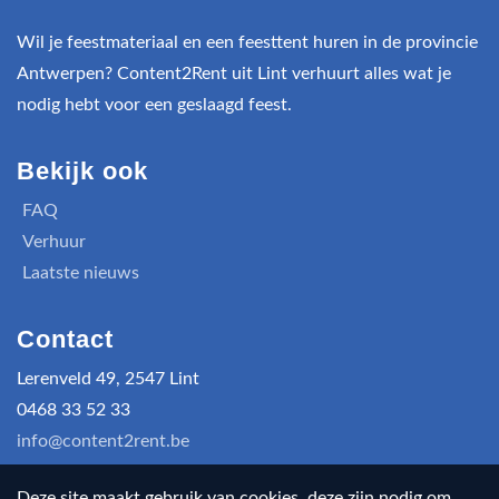
Wil je feestmateriaal en een feesttent huren in de provincie
Antwerpen? Content2Rent uit Lint verhuurt alles wat je
nodig hebt voor een geslaagd feest.
Bekijk ook
FAQ
Verhuur
Laatste nieuws
Contact
Lerenveld 49, 2547 Lint
0468 33 52 33
info@content2rent.be
Deze site maakt gebruik van cookies, deze zijn nodig om