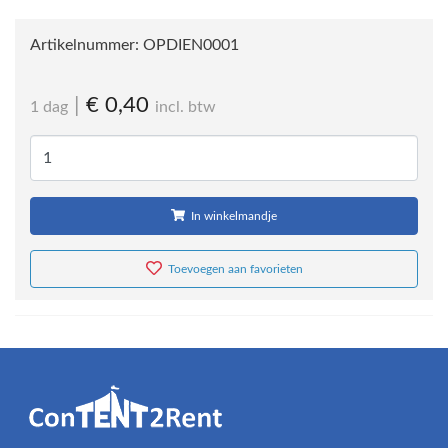
Artikelnummer:
OPDIEN0001
|
€ 0,40
1 dag
incl. btw
In winkelmandje
Toevoegen aan favorieten