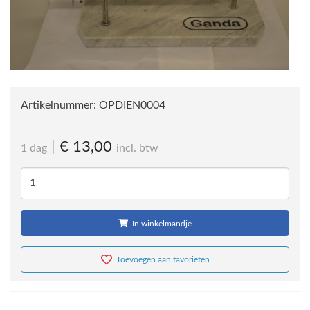
Artikelnummer:
OPDIEN0004
|
€ 13,00
1 dag
incl. btw
In winkelmandje
Toevoegen aan favorieten