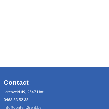
Contact
Lerenveld 49, 2547 Lint
0468 33 52 33
info@content2rent.be