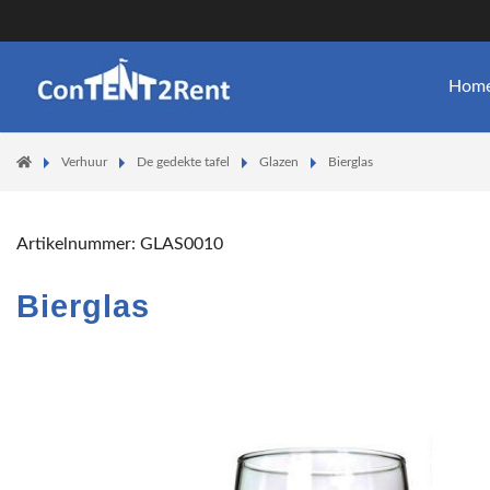
Hom
Verhuur
De gedekte tafel
Glazen
Bierglas
Artikelnummer:
GLAS0010
Bierglas