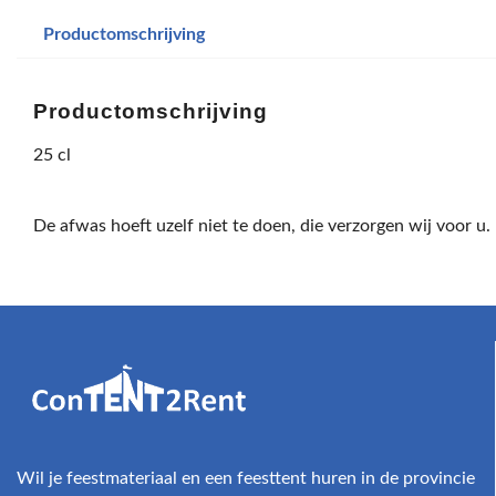
Productomschrijving
Productomschrijving
25 cl
De afwas hoeft uzelf niet te doen, die verzorgen wij voor u.
Wil je feestmateriaal en een feesttent huren in de provincie