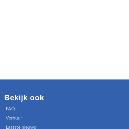
Bekijk ook
FAQ
Verhuur
Laatste nieuws