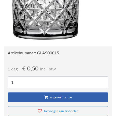
Artikelnummer:
GLAS00015
|
€ 0,50
1 dag
incl. btw
In winkelmandje
Toevoegen aan favorieten