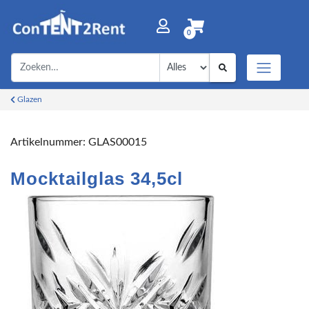
0
Glazen
Artikelnummer:
GLAS00015
Mocktailglas 34,5cl