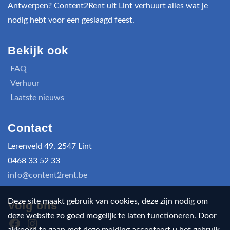
Antwerpen? Content2Rent uit Lint verhuurt alles wat je
nodig hebt voor een geslaagd feest.
Bekijk ook
FAQ
Verhuur
Laatste nieuws
Contact
Lerenveld 49, 2547 Lint
0468 33 52 33
info@content2rent.be
Deze site maakt gebruik van cookies, deze zijn nodig om
Volg ons
deze website zo goed mogelijk te laten functioneren. Door