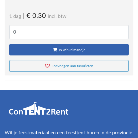
|
€ 0,30
1 dag
incl. btw
In winkelmandje
Toevoegen aan favorieten
Wil je feestmateriaal en een feesttent huren in de provincie