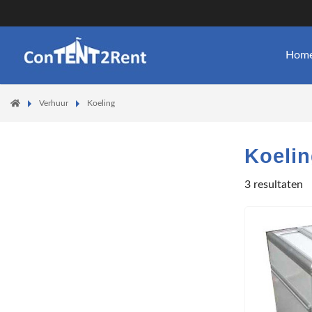
Hom
Verhuur
Koeling
Koeli
3
resultaten