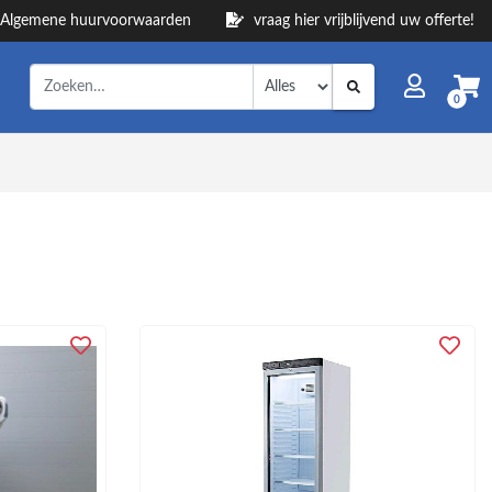
Algemene huurvoorwaarden
vraag hier vrijblijvend uw offerte!
0