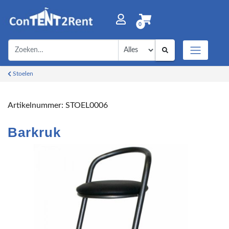
0
Stoelen
Artikelnummer:
STOEL0006
Barkruk