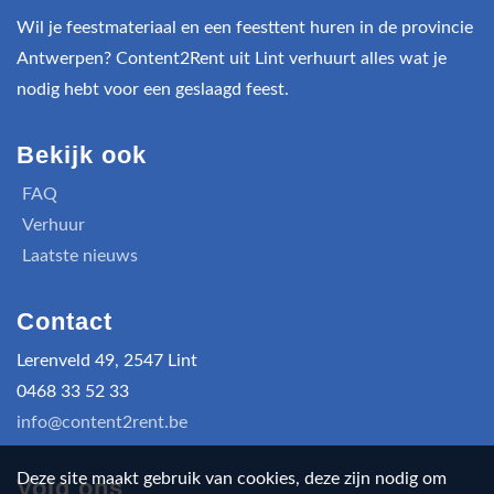
Wil je feestmateriaal en een feesttent huren in de provincie
Antwerpen? Content2Rent uit Lint verhuurt alles wat je
nodig hebt voor een geslaagd feest.
Bekijk ook
FAQ
Verhuur
Laatste nieuws
Contact
Lerenveld 49, 2547 Lint
0468 33 52 33
info@content2rent.be
Deze site maakt gebruik van cookies, deze zijn nodig om
Volg ons