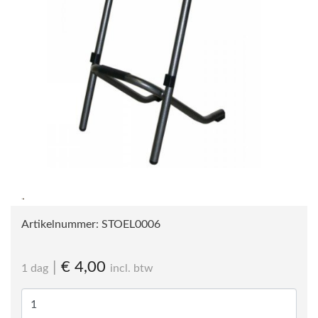
Artikelnummer:
STOEL0006
|
€ 4,00
1 dag
incl. btw