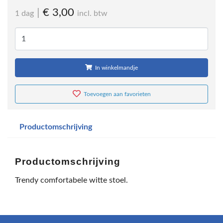
|
€ 3,00
1 dag
incl. btw
In winkelmandje
Toevoegen aan favorieten
Productomschrijving
Productomschrijving
Trendy comfortabele witte stoel.