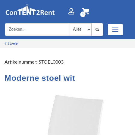
0
Stoelen
Artikelnummer:
STOEL0003
Moderne stoel wit