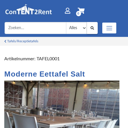
0
Tafels/Receptietafels
Artikelnummer:
TAFEL0001
Moderne Eettafel Salt