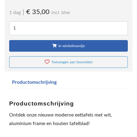
|
€ 35,00
1 dag
incl. btw
In winkelmandje
Toevoegen aan favorieten
Productomschrijving
Productomschrijving
Ontdek onze nieuwe moderne eettafels met wit,
aluminium frame en houten tafelblad!