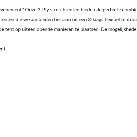
evenement? Onze 3-Ply stretchtenten bieden de perfecte combinat
tenten die we aanbieden bestaan uit een 3-laags flexibel tentdo
de tent op uiteenlopende manieren te plaatsen. De mogelijkheden
nt.