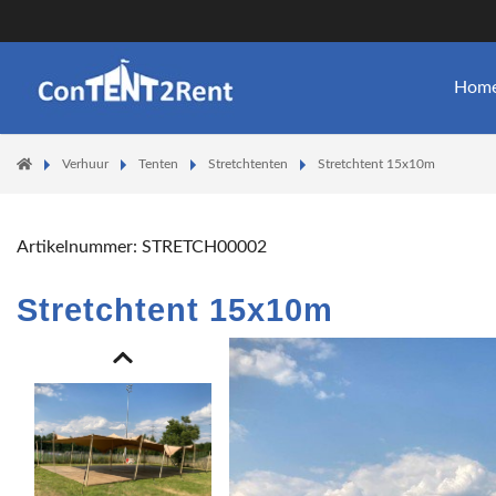
Hom
Verhuur
Tenten
Stretchtenten
Stretchtent 15x10m
Artikelnummer:
STRETCH00002
Stretchtent 15x10m