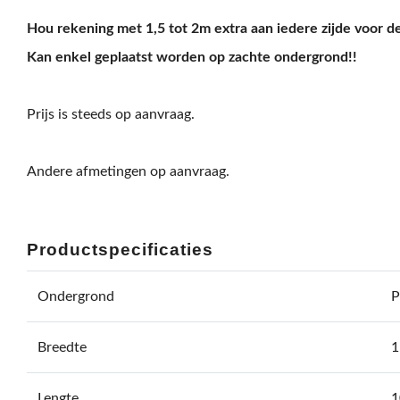
Hou rekening met 1,5 tot 2m extra aan iedere zijde voor d
Kan enkel geplaatst worden op zachte ondergrond!!
Prijs is steeds op aanvraag.
Andere afmetingen op aanvraag.
Productspecificaties
Ondergrond
P
Breedte
1
Lengte
1