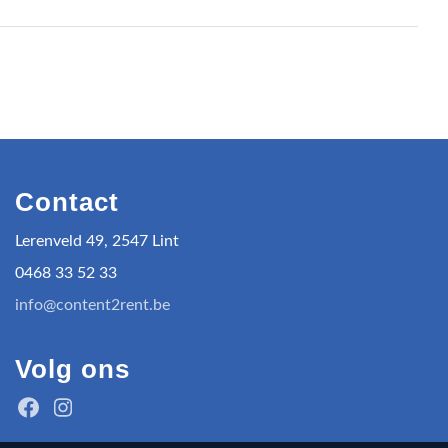
Contact
Lerenveld 49, 2547 Lint
0468 33 52 33
info@content2rent.be
Volg ons