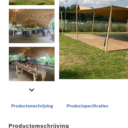
Productomschrijving
Productspecificaties
Productomschrijving