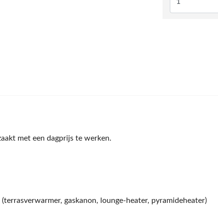
zaakt met een dagprijs te werken.
 (terrasverwarmer, gaskanon, lounge-heater, pyramideheater)